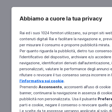
Abbiamo a cuore la tua privacy
Rai ed i suoi 1024 fornitori utilizzano, sui propri siti we
contenuti digitali Rai e facilitare la navigazione e, pre
per misurare il consumo e proporre pubblicità mirata.
Per quanto riguarda la pubblicità, dietro tuo consenso,
l'identificativo del dispositivo, archiviare e/o accedere
navigazione, identificatori derivati dall'autenticazione, 
personalizzati, valutare le performance degli annunci 
rifiutare o revocare il tuo consenso senza incorrere in l
l'informativa sui cookie
.
Premendo
Acconsento
, acconsenti all'uso di cookie
banner, continuerai la navigazione in assenza di cookie 
pubblicità non personalizzata. Usa il pulsante
Prefer
parti e cookie, negare il consenso o revocare quello g
Le scelte da te espresse verranno applicate al solo dis