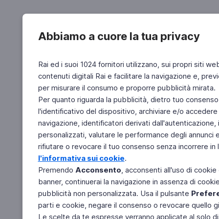
Abbiamo a cuore la tua privacy
Rai ed i suoi 1024 fornitori utilizzano, sui propri siti we
contenuti digitali Rai e facilitare la navigazione e, pre
per misurare il consumo e proporre pubblicità mirata.
Per quanto riguarda la pubblicità, dietro tuo consenso,
l'identificativo del dispositivo, archiviare e/o accedere
navigazione, identificatori derivati dall'autenticazione, 
personalizzati, valutare le performance degli annunci 
rifiutare o revocare il tuo consenso senza incorrere in l
l'informativa sui cookie
.
Premendo
Acconsento
, acconsenti all'uso di cookie
banner, continuerai la navigazione in assenza di cookie 
pubblicità non personalizzata. Usa il pulsante
Prefer
parti e cookie, negare il consenso o revocare quello g
Le scelte da te espresse verranno applicate al solo dis