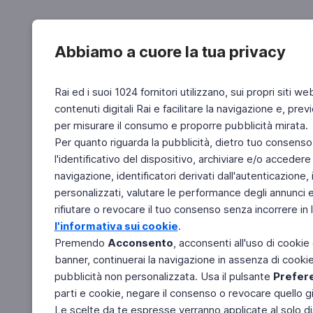
Abbiamo a cuore la tua privacy
Rai ed i suoi 1024 fornitori utilizzano, sui propri siti we
contenuti digitali Rai e facilitare la navigazione e, pre
per misurare il consumo e proporre pubblicità mirata.
Per quanto riguarda la pubblicità, dietro tuo consenso,
l'identificativo del dispositivo, archiviare e/o accedere
navigazione, identificatori derivati dall'autenticazione, 
personalizzati, valutare le performance degli annunci 
rifiutare o revocare il tuo consenso senza incorrere in l
l'informativa sui cookie
.
Premendo
Acconsento
, acconsenti all'uso di cookie
banner, continuerai la navigazione in assenza di cookie 
pubblicità non personalizzata. Usa il pulsante
Prefer
parti e cookie, negare il consenso o revocare quello g
Le scelte da te espresse verranno applicate al solo dis