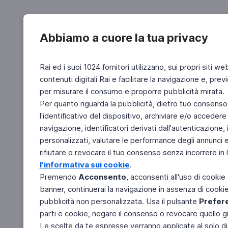
Abbiamo a cuore la tua privacy
Rai ed i suoi 1024 fornitori utilizzano, sui propri siti we
contenuti digitali Rai e facilitare la navigazione e, pre
per misurare il consumo e proporre pubblicità mirata.
Per quanto riguarda la pubblicità, dietro tuo consenso,
l'identificativo del dispositivo, archiviare e/o accedere
navigazione, identificatori derivati dall'autenticazione, 
personalizzati, valutare le performance degli annunci 
rifiutare o revocare il tuo consenso senza incorrere in l
l'informativa sui cookie
.
Premendo
Acconsento
, acconsenti all'uso di cookie
banner, continuerai la navigazione in assenza di cookie 
pubblicità non personalizzata. Usa il pulsante
Prefer
parti e cookie, negare il consenso o revocare quello g
Le scelte da te espresse verranno applicate al solo dis