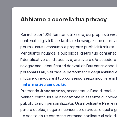
Abbiamo a cuore la tua privacy
Rai ed i suoi 1024 fornitori utilizzano, sui propri siti we
contenuti digitali Rai e facilitare la navigazione e, pre
per misurare il consumo e proporre pubblicità mirata.
Per quanto riguarda la pubblicità, dietro tuo consenso,
l'identificativo del dispositivo, archiviare e/o accedere
navigazione, identificatori derivati dall'autenticazione, 
personalizzati, valutare le performance degli annunci 
rifiutare o revocare il tuo consenso senza incorrere in l
l'informativa sui cookie
.
Premendo
Acconsento
, acconsenti all'uso di cookie
banner, continuerai la navigazione in assenza di cookie 
pubblicità non personalizzata. Usa il pulsante
Prefer
parti e cookie, negare il consenso o revocare quello g
Le scelte da te espresse verranno applicate al solo dis