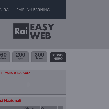
TURA
RAIPLAYLEARNING
160
200
300
ulture
sport
borsa
E Italia All-Share
ici Nazionali
Valore
Var.