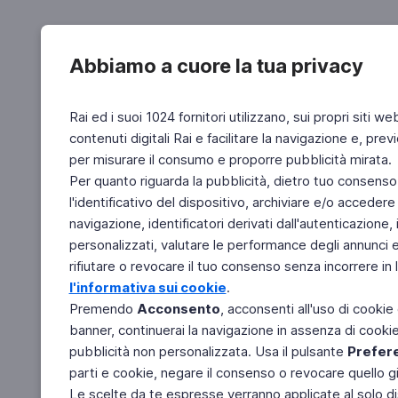
Abbiamo a cuore la tua privacy
Rai ed i suoi 1024 fornitori utilizzano, sui propri siti we
contenuti digitali Rai e facilitare la navigazione e, pre
per misurare il consumo e proporre pubblicità mirata.
Per quanto riguarda la pubblicità, dietro tuo consenso,
l'identificativo del dispositivo, archiviare e/o accedere
navigazione, identificatori derivati dall'autenticazione, 
personalizzati, valutare le performance degli annunci 
rifiutare o revocare il tuo consenso senza incorrere in l
l'informativa sui cookie
.
Premendo
Acconsento
, acconsenti all'uso di cookie
banner, continuerai la navigazione in assenza di cookie 
pubblicità non personalizzata. Usa il pulsante
Prefer
parti e cookie, negare il consenso o revocare quello g
Le scelte da te espresse verranno applicate al solo dis