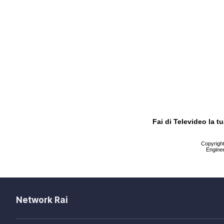
Fai di Televideo la 
Copyright 
Enginee