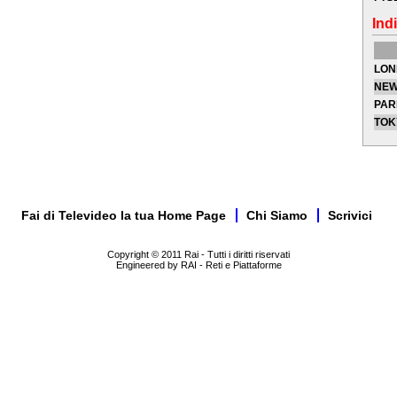
Indi
LON
NEW
PAR
TOK
Fai di Televideo la tua Home Page
Chi Siamo
Scrivici
Copyright © 2011 Rai - Tutti i diritti riservati
Engineered by RAI - Reti e Piattaforme