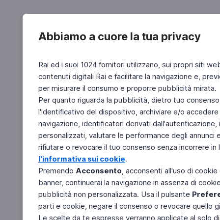
Abbiamo a cuore la tua privacy
Rai ed i suoi 1024 fornitori utilizzano, sui propri siti we
contenuti digitali Rai e facilitare la navigazione e, pre
per misurare il consumo e proporre pubblicità mirata.
Per quanto riguarda la pubblicità, dietro tuo consenso,
l'identificativo del dispositivo, archiviare e/o accedere
navigazione, identificatori derivati dall'autenticazione, 
personalizzati, valutare le performance degli annunci 
rifiutare o revocare il tuo consenso senza incorrere in l
l'informativa sui cookie
.
Premendo
Acconsento
, acconsenti all'uso di cookie
banner, continuerai la navigazione in assenza di cookie 
pubblicità non personalizzata. Usa il pulsante
Prefer
parti e cookie, negare il consenso o revocare quello g
Le scelte da te espresse verranno applicate al solo dis