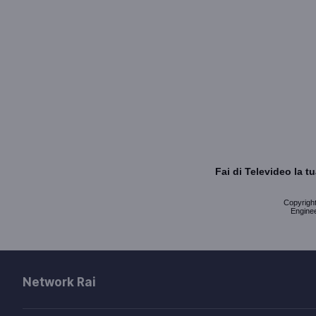
Fai di Televideo la 
Copyright 
Enginee