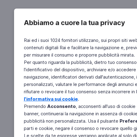
Abbiamo a cuore la tua privacy
Rai ed i suoi 1024 fornitori utilizzano, sui propri siti we
contenuti digitali Rai e facilitare la navigazione e, pre
per misurare il consumo e proporre pubblicità mirata.
Per quanto riguarda la pubblicità, dietro tuo consenso,
l'identificativo del dispositivo, archiviare e/o accedere
navigazione, identificatori derivati dall'autenticazione, 
personalizzati, valutare le performance degli annunci 
rifiutare o revocare il tuo consenso senza incorrere in l
l'informativa sui cookie
.
Premendo
Acconsento
, acconsenti all'uso di cookie
banner, continuerai la navigazione in assenza di cookie 
pubblicità non personalizzata. Usa il pulsante
Prefer
parti e cookie, negare il consenso o revocare quello g
Le scelte da te espresse verranno applicate al solo dis