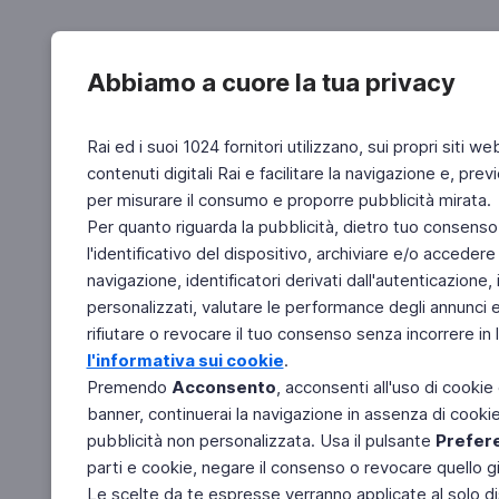
Abbiamo a cuore la tua privacy
Rai ed i suoi 1024 fornitori utilizzano, sui propri siti we
contenuti digitali Rai e facilitare la navigazione e, pre
per misurare il consumo e proporre pubblicità mirata.
Per quanto riguarda la pubblicità, dietro tuo consenso,
l'identificativo del dispositivo, archiviare e/o accedere
navigazione, identificatori derivati dall'autenticazione, 
personalizzati, valutare le performance degli annunci 
rifiutare o revocare il tuo consenso senza incorrere in l
l'informativa sui cookie
.
Premendo
Acconsento
, acconsenti all'uso di cookie
banner, continuerai la navigazione in assenza di cookie 
pubblicità non personalizzata. Usa il pulsante
Prefer
parti e cookie, negare il consenso o revocare quello g
Le scelte da te espresse verranno applicate al solo dis