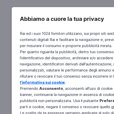
Abbiamo a cuore la tua privacy
Rai ed i suoi 1024 fornitori utilizzano, sui propri siti we
contenuti digitali Rai e facilitare la navigazione e, pre
per misurare il consumo e proporre pubblicità mirata.
Per quanto riguarda la pubblicità, dietro tuo consenso,
l'identificativo del dispositivo, archiviare e/o accedere
navigazione, identificatori derivati dall'autenticazione, 
personalizzati, valutare le performance degli annunci 
rifiutare o revocare il tuo consenso senza incorrere in l
l'informativa sui cookie
.
Premendo
Acconsento
, acconsenti all'uso di cookie
banner, continuerai la navigazione in assenza di cookie 
pubblicità non personalizzata. Usa il pulsante
Prefer
parti e cookie, negare il consenso o revocare quello g
Le scelte da te espresse verranno applicate al solo dis