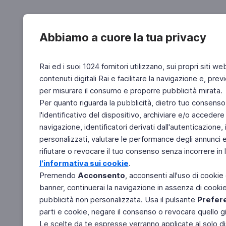
Abbiamo a cuore la tua privacy
Rai ed i suoi 1024 fornitori utilizzano, sui propri siti we
contenuti digitali Rai e facilitare la navigazione e, pre
per misurare il consumo e proporre pubblicità mirata.
Per quanto riguarda la pubblicità, dietro tuo consenso,
l'identificativo del dispositivo, archiviare e/o accedere
navigazione, identificatori derivati dall'autenticazione, 
personalizzati, valutare le performance degli annunci 
rifiutare o revocare il tuo consenso senza incorrere in l
l'informativa sui cookie
.
Premendo
Acconsento
, acconsenti all'uso di cookie
banner, continuerai la navigazione in assenza di cookie 
pubblicità non personalizzata. Usa il pulsante
Prefer
parti e cookie, negare il consenso o revocare quello g
Le scelte da te espresse verranno applicate al solo dis