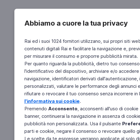
Abbiamo a cuore la tua privacy
Rai ed i suoi 1024 fornitori utilizzano, sui propri siti we
contenuti digitali Rai e facilitare la navigazione e, pre
per misurare il consumo e proporre pubblicità mirata.
Per quanto riguarda la pubblicità, dietro tuo consenso,
l'identificativo del dispositivo, archiviare e/o accedere
navigazione, identificatori derivati dall'autenticazione, 
personalizzati, valutare le performance degli annunci 
rifiutare o revocare il tuo consenso senza incorrere in l
l'informativa sui cookie
.
Premendo
Acconsento
, acconsenti all'uso di cookie
banner, continuerai la navigazione in assenza di cookie 
pubblicità non personalizzata. Usa il pulsante
Prefer
parti e cookie, negare il consenso o revocare quello g
Le scelte da te espresse verranno applicate al solo dis