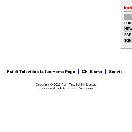
Indi
LON
NEW
PAR
TOK
Fai di Televideo la tua Home Page
Chi Siamo
Scrivici
Copyright © 2011 Rai - Tutti i diritti riservati
Engineered by RAI - Reti e Piattaforme