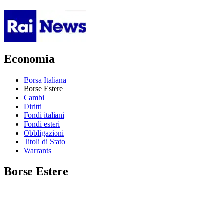
Economia
Borsa Italiana
Borse Estere
Cambi
Diritti
Fondi italiani
Fondi esteri
Obbligazioni
Titoli di Stato
Warrants
Borse Estere