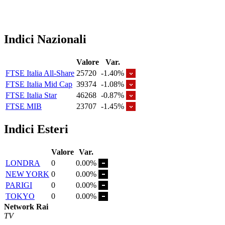
Indici Nazionali
Valore
Var.
FTSE Italia All-Share
25720
-1.40%
FTSE Italia Mid Cap
39374
-1.08%
FTSE Italia Star
46268
-0.87%
FTSE MIB
23707
-1.45%
Indici Esteri
Valore
Var.
LONDRA
0
0.00%
NEW YORK
0
0.00%
PARIGI
0
0.00%
TOKYO
0
0.00%
Network Rai
TV