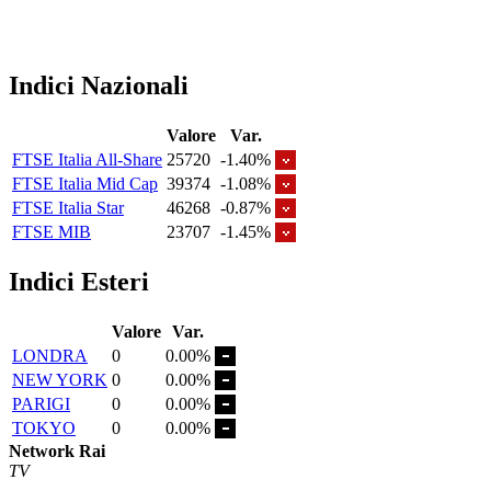
Indici Nazionali
Valore
Var.
FTSE Italia All-Share
25720
-1.40%
FTSE Italia Mid Cap
39374
-1.08%
FTSE Italia Star
46268
-0.87%
FTSE MIB
23707
-1.45%
Indici Esteri
Valore
Var.
LONDRA
0
0.00%
NEW YORK
0
0.00%
PARIGI
0
0.00%
TOKYO
0
0.00%
Network Rai
TV