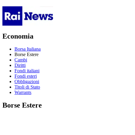
Economia
Borsa Italiana
Borse Estere
Cambi
Diritti
Fondi italiani
Fondi esteri
Obbligazioni
Titoli di Stato
Warrants
Borse Estere