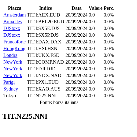
Piazza
Indice
Data
Valore
Perc.
Amsterdam
TIT.I:AEX.EUD
20/09/2024
0.0
0.0%
Bruxelles
TIT.I:BEL20.EUD
20/09/2024
0.0
0.0%
DJStoxx
TIT.I:SX5E.DJS
20/09/2024
0.0
0.0%
DJStoxx
TIT.I:SX5P.DJS
20/09/2024
0.0
0.0%
Francoforte
TIT.I:DAX.DAX
20/09/2024
0.0
0.0%
HongKong
TIT.I:HSI.HSN
20/09/2024
0.0
0.0%
Londra
TIT.I:UKX.FSE
20/09/2024
0.0
0.0%
NewYork
TIT.I:COMP.NAD
20/09/2024
0.0
0.0%
NewYork
TIT.I:DJI.DJD
20/09/2024
0.0
0.0%
NewYork
TIT.I:NDX.NAD
20/09/2024
0.0
0.0%
Parigi
TIT.I:PX1.EUD
20/09/2024
0.0
0.0%
Sydney
TIT.I:XAO.AUS
20/09/2024
0.0
0.0%
Tokyo
TIT.N225.NNI
20/09/2024
0.0
0.0%
Fonte: borsa italiana
TIT.N225.NNI