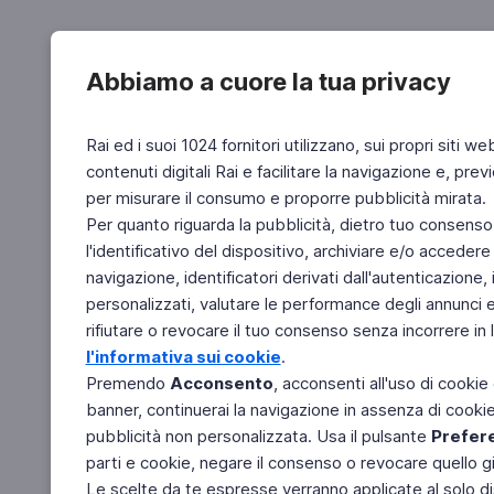
Abbiamo a cuore la tua privacy
Rai ed i suoi 1024 fornitori utilizzano, sui propri siti we
contenuti digitali Rai e facilitare la navigazione e, pre
per misurare il consumo e proporre pubblicità mirata.
Per quanto riguarda la pubblicità, dietro tuo consenso,
l'identificativo del dispositivo, archiviare e/o accedere
navigazione, identificatori derivati dall'autenticazione, 
personalizzati, valutare le performance degli annunci 
rifiutare o revocare il tuo consenso senza incorrere in l
l'informativa sui cookie
.
Premendo
Acconsento
, acconsenti all'uso di cookie
banner, continuerai la navigazione in assenza di cookie 
pubblicità non personalizzata. Usa il pulsante
Prefer
parti e cookie, negare il consenso o revocare quello g
Le scelte da te espresse verranno applicate al solo dis