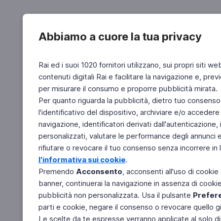
Abbiamo a cuore la tua privacy
Rai ed i suoi 1020 fornitori utilizzano, sui propri siti we
contenuti digitali Rai e facilitare la navigazione e, pre
per misurare il consumo e proporre pubblicità mirata.
Per quanto riguarda la pubblicità, dietro tuo consenso,
l'identificativo del dispositivo, archiviare e/o accedere
navigazione, identificatori derivati dall'autenticazione, 
personalizzati, valutare le performance degli annunci 
rifiutare o revocare il tuo consenso senza incorrere in l
l'informativa sui cookie
.
Premendo
Acconsento
, acconsenti all'uso di cookie
banner, continuerai la navigazione in assenza di cookie 
pubblicità non personalizzata. Usa il pulsante
Prefer
parti e cookie, negare il consenso o revocare quello g
Le scelte da te espresse verranno applicate al solo dis