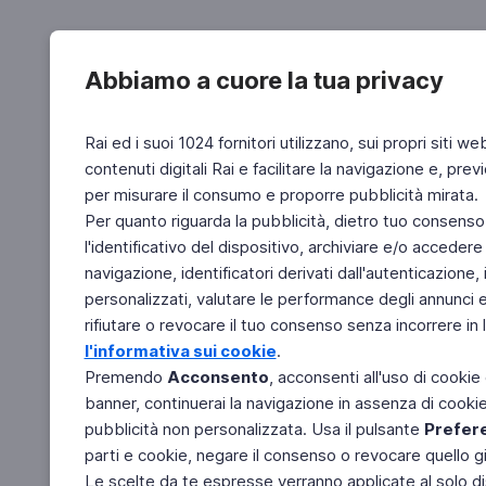
Abbiamo a cuore la tua privacy
Rai ed i suoi 1024 fornitori utilizzano, sui propri siti we
contenuti digitali Rai e facilitare la navigazione e, pre
per misurare il consumo e proporre pubblicità mirata.
Per quanto riguarda la pubblicità, dietro tuo consenso,
l'identificativo del dispositivo, archiviare e/o accedere
navigazione, identificatori derivati dall'autenticazione, 
personalizzati, valutare le performance degli annunci 
rifiutare o revocare il tuo consenso senza incorrere in l
l'informativa sui cookie
.
Premendo
Acconsento
, acconsenti all'uso di cookie
banner, continuerai la navigazione in assenza di cookie 
pubblicità non personalizzata. Usa il pulsante
Prefer
parti e cookie, negare il consenso o revocare quello g
Le scelte da te espresse verranno applicate al solo dis