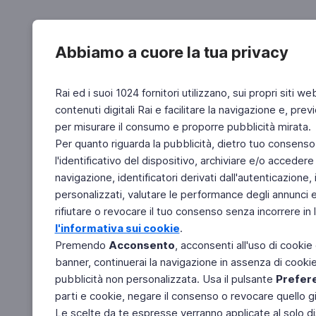
Abbiamo a cuore la tua privacy
Rai ed i suoi 1024 fornitori utilizzano, sui propri siti we
contenuti digitali Rai e facilitare la navigazione e, pre
per misurare il consumo e proporre pubblicità mirata.
Per quanto riguarda la pubblicità, dietro tuo consenso,
l'identificativo del dispositivo, archiviare e/o accedere
navigazione, identificatori derivati dall'autenticazione, 
personalizzati, valutare le performance degli annunci 
rifiutare o revocare il tuo consenso senza incorrere in l
l'informativa sui cookie
.
Premendo
Acconsento
, acconsenti all'uso di cookie
banner, continuerai la navigazione in assenza di cookie 
pubblicità non personalizzata. Usa il pulsante
Prefer
parti e cookie, negare il consenso o revocare quello g
Le scelte da te espresse verranno applicate al solo dis