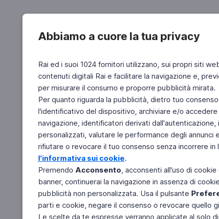
Abbiamo a cuore la tua privacy
Rai ed i suoi 1024 fornitori utilizzano, sui propri siti we
contenuti digitali Rai e facilitare la navigazione e, pre
per misurare il consumo e proporre pubblicità mirata.
Per quanto riguarda la pubblicità, dietro tuo consenso,
l'identificativo del dispositivo, archiviare e/o accedere
navigazione, identificatori derivati dall'autenticazione, 
personalizzati, valutare le performance degli annunci 
rifiutare o revocare il tuo consenso senza incorrere in l
l'informativa sui cookie
.
Premendo
Acconsento
, acconsenti all'uso di cookie
banner, continuerai la navigazione in assenza di cookie 
pubblicità non personalizzata. Usa il pulsante
Prefer
parti e cookie, negare il consenso o revocare quello g
Le scelte da te espresse verranno applicate al solo dis