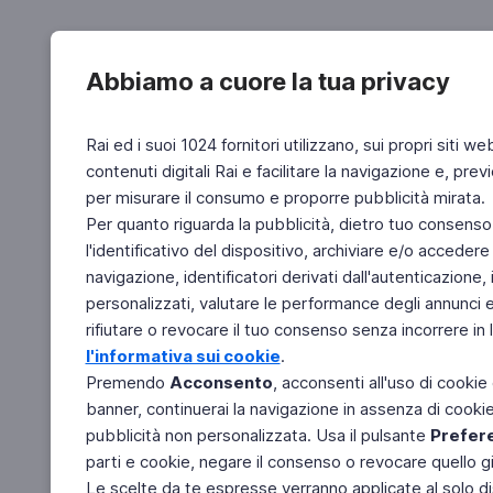
Abbiamo a cuore la tua privacy
Rai ed i suoi 1024 fornitori utilizzano, sui propri siti we
contenuti digitali Rai e facilitare la navigazione e, pre
per misurare il consumo e proporre pubblicità mirata.
Per quanto riguarda la pubblicità, dietro tuo consenso,
l'identificativo del dispositivo, archiviare e/o accedere
navigazione, identificatori derivati dall'autenticazione, 
personalizzati, valutare le performance degli annunci 
rifiutare o revocare il tuo consenso senza incorrere in l
l'informativa sui cookie
.
Premendo
Acconsento
, acconsenti all'uso di cookie
banner, continuerai la navigazione in assenza di cookie 
pubblicità non personalizzata. Usa il pulsante
Prefer
parti e cookie, negare il consenso o revocare quello g
Le scelte da te espresse verranno applicate al solo dis