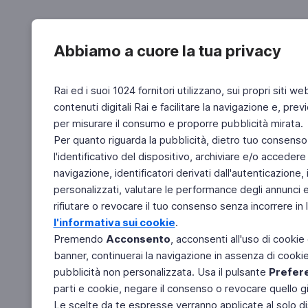
Abbiamo a cuore la tua privacy
Rai ed i suoi 1024 fornitori utilizzano, sui propri siti we
contenuti digitali Rai e facilitare la navigazione e, pre
per misurare il consumo e proporre pubblicità mirata.
Per quanto riguarda la pubblicità, dietro tuo consenso,
l'identificativo del dispositivo, archiviare e/o accedere
navigazione, identificatori derivati dall'autenticazione, 
personalizzati, valutare le performance degli annunci 
rifiutare o revocare il tuo consenso senza incorrere in l
l'informativa sui cookie
.
Premendo
Acconsento
, acconsenti all'uso di cookie
banner, continuerai la navigazione in assenza di cookie 
pubblicità non personalizzata. Usa il pulsante
Prefer
parti e cookie, negare il consenso o revocare quello g
Le scelte da te espresse verranno applicate al solo dis