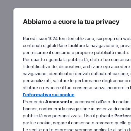
Abbiamo a cuore la tua privacy
Rai ed i suoi 1024 fornitori utilizzano, sui propri siti we
contenuti digitali Rai e facilitare la navigazione e, pre
per misurare il consumo e proporre pubblicità mirata.
Per quanto riguarda la pubblicità, dietro tuo consenso,
l'identificativo del dispositivo, archiviare e/o accedere
navigazione, identificatori derivati dall'autenticazione, 
personalizzati, valutare le performance degli annunci 
rifiutare o revocare il tuo consenso senza incorrere in l
l'informativa sui cookie
.
Premendo
Acconsento
, acconsenti all'uso di cookie
banner, continuerai la navigazione in assenza di cookie 
pubblicità non personalizzata. Usa il pulsante
Prefer
parti e cookie, negare il consenso o revocare quello g
Le scelte da te espresse verranno applicate al solo dis