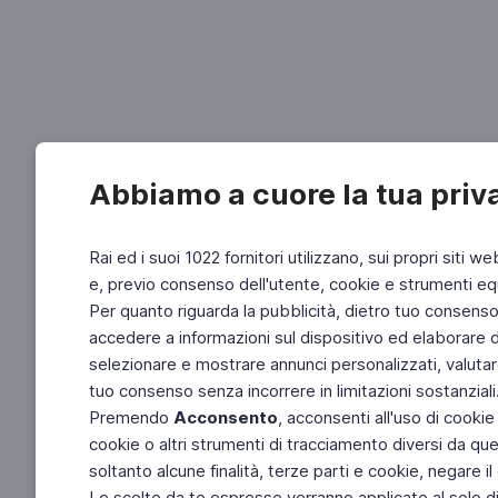
Abbiamo a cuore la tua priv
Rai ed i suoi 1022 fornitori utilizzano, sui propri siti we
e, previo consenso dell'utente, cookie e strumenti equ
Per quanto riguarda la pubblicità, dietro tuo consenso, 
accedere a informazioni sul dispositivo ed elaborare dati
selezionare e mostrare annunci personalizzati, valutar
tuo consenso senza incorrere in limitazioni sostanziali
Premendo
Acconsento
, acconsenti all'uso di cookie
cookie o altri strumenti di tracciamento diversi da quel
soltanto alcune finalità, terze parti e cookie, negare
Le scelte da te espresse verranno applicate al solo dis