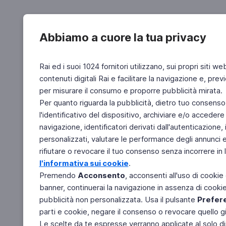
Abbiamo a cuore la tua privacy
Rai ed i suoi 1024 fornitori utilizzano, sui propri siti we
contenuti digitali Rai e facilitare la navigazione e, pre
per misurare il consumo e proporre pubblicità mirata.
Per quanto riguarda la pubblicità, dietro tuo consenso,
l'identificativo del dispositivo, archiviare e/o accedere
navigazione, identificatori derivati dall'autenticazione, 
personalizzati, valutare le performance degli annunci 
rifiutare o revocare il tuo consenso senza incorrere in l
l'informativa sui cookie
.
Premendo
Acconsento
, acconsenti all'uso di cookie
banner, continuerai la navigazione in assenza di cookie 
pubblicità non personalizzata. Usa il pulsante
Prefer
parti e cookie, negare il consenso o revocare quello g
Le scelte da te espresse verranno applicate al solo dis