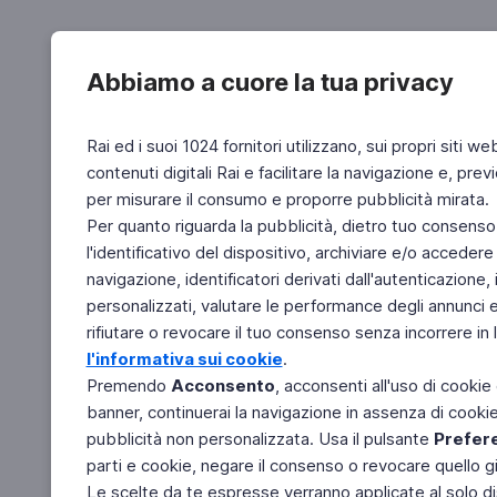
Abbiamo a cuore la tua privacy
Rai ed i suoi 1024 fornitori utilizzano, sui propri siti we
contenuti digitali Rai e facilitare la navigazione e, pre
per misurare il consumo e proporre pubblicità mirata.
Per quanto riguarda la pubblicità, dietro tuo consenso,
l'identificativo del dispositivo, archiviare e/o accedere
navigazione, identificatori derivati dall'autenticazione, 
personalizzati, valutare le performance degli annunci 
rifiutare o revocare il tuo consenso senza incorrere in l
l'informativa sui cookie
.
Premendo
Acconsento
, acconsenti all'uso di cookie
banner, continuerai la navigazione in assenza di cookie 
pubblicità non personalizzata. Usa il pulsante
Prefer
parti e cookie, negare il consenso o revocare quello g
Le scelte da te espresse verranno applicate al solo dis