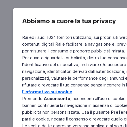
Abbiamo a cuore la tua privacy
Rai ed i suoi 1024 fornitori utilizzano, sui propri siti we
contenuti digitali Rai e facilitare la navigazione e, pre
per misurare il consumo e proporre pubblicità mirata.
Per quanto riguarda la pubblicità, dietro tuo consenso,
l'identificativo del dispositivo, archiviare e/o accedere
navigazione, identificatori derivati dall'autenticazione, 
personalizzati, valutare le performance degli annunci 
rifiutare o revocare il tuo consenso senza incorrere in l
l'informativa sui cookie
.
Premendo
Acconsento
, acconsenti all'uso di cookie
banner, continuerai la navigazione in assenza di cookie 
pubblicità non personalizzata. Usa il pulsante
Prefer
parti e cookie, negare il consenso o revocare quello g
Le scelte da te espresse verranno applicate al solo dis