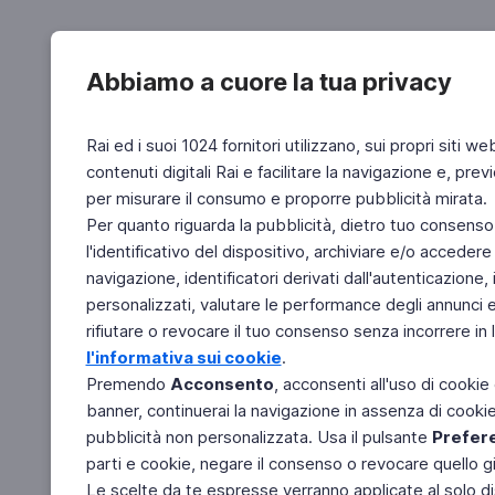
Abbiamo a cuore la tua privacy
Rai ed i suoi 1024 fornitori utilizzano, sui propri siti we
contenuti digitali Rai e facilitare la navigazione e, pre
per misurare il consumo e proporre pubblicità mirata.
Per quanto riguarda la pubblicità, dietro tuo consenso,
l'identificativo del dispositivo, archiviare e/o accedere
navigazione, identificatori derivati dall'autenticazione, 
personalizzati, valutare le performance degli annunci 
rifiutare o revocare il tuo consenso senza incorrere in l
l'informativa sui cookie
.
Premendo
Acconsento
, acconsenti all'uso di cookie
banner, continuerai la navigazione in assenza di cookie 
pubblicità non personalizzata. Usa il pulsante
Prefer
parti e cookie, negare il consenso o revocare quello g
Le scelte da te espresse verranno applicate al solo dis