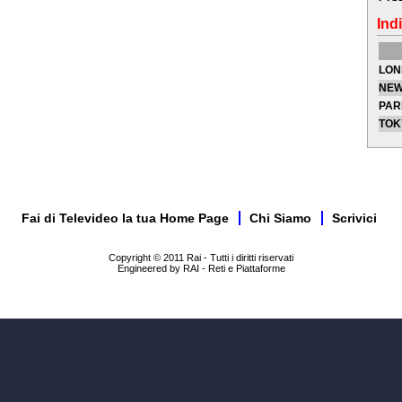
Indi
LON
NEW
PAR
TOK
Fai di Televideo la tua Home Page
Chi Siamo
Scrivici
Copyright © 2011 Rai - Tutti i diritti riservati
Engineered by RAI - Reti e Piattaforme