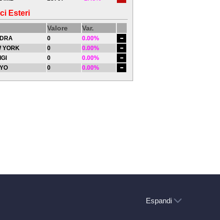
ci Esteri
Valore
Var.
DRA
0
0.00%
 YORK
0
0.00%
IGI
0
0.00%
YO
0
0.00%