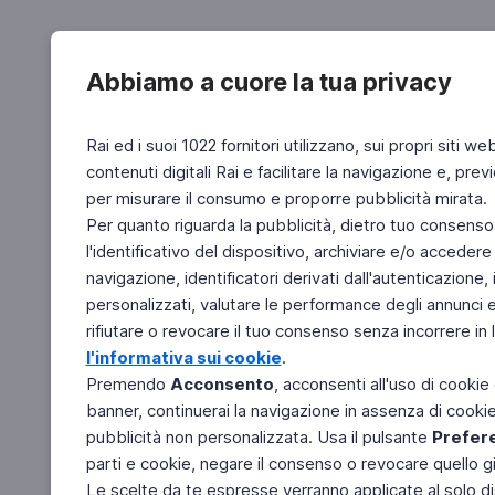
Abbiamo a cuore la tua privacy
Rai ed i suoi 1022 fornitori utilizzano, sui propri siti we
contenuti digitali Rai e facilitare la navigazione e, pre
per misurare il consumo e proporre pubblicità mirata.
Per quanto riguarda la pubblicità, dietro tuo consenso,
l'identificativo del dispositivo, archiviare e/o accedere
navigazione, identificatori derivati dall'autenticazione, 
personalizzati, valutare le performance degli annunci 
rifiutare o revocare il tuo consenso senza incorrere in l
l'informativa sui cookie
.
Premendo
Acconsento
, acconsenti all'uso di cookie
banner, continuerai la navigazione in assenza di cookie 
pubblicità non personalizzata. Usa il pulsante
Prefer
parti e cookie, negare il consenso o revocare quello g
Le scelte da te espresse verranno applicate al solo dis