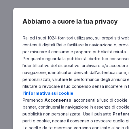
Abbiamo a cuore la tua privacy
Rai ed i suoi 1024 fornitori utilizzano, sui propri siti we
contenuti digitali Rai e facilitare la navigazione e, pre
per misurare il consumo e proporre pubblicità mirata.
Per quanto riguarda la pubblicità, dietro tuo consenso,
l'identificativo del dispositivo, archiviare e/o accedere
navigazione, identificatori derivati dall'autenticazione, 
personalizzati, valutare le performance degli annunci 
rifiutare o revocare il tuo consenso senza incorrere in l
l'informativa sui cookie
.
Premendo
Acconsento
, acconsenti all'uso di cookie
banner, continuerai la navigazione in assenza di cookie 
pubblicità non personalizzata. Usa il pulsante
Prefer
parti e cookie, negare il consenso o revocare quello g
Le scelte da te espresse verranno applicate al solo dis