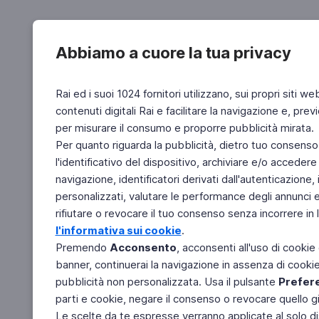
Abbiamo a cuore la tua privacy
Rai ed i suoi 1024 fornitori utilizzano, sui propri siti we
contenuti digitali Rai e facilitare la navigazione e, pre
per misurare il consumo e proporre pubblicità mirata.
Per quanto riguarda la pubblicità, dietro tuo consenso,
l'identificativo del dispositivo, archiviare e/o accedere
navigazione, identificatori derivati dall'autenticazione, 
personalizzati, valutare le performance degli annunci 
rifiutare o revocare il tuo consenso senza incorrere in l
l'informativa sui cookie
.
Premendo
Acconsento
, acconsenti all'uso di cookie
banner, continuerai la navigazione in assenza di cookie 
pubblicità non personalizzata. Usa il pulsante
Prefer
parti e cookie, negare il consenso o revocare quello g
Le scelte da te espresse verranno applicate al solo dis