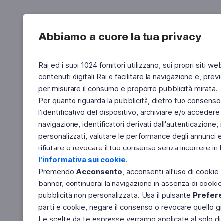
Abbiamo a cuore la tua privacy
Rai ed i suoi 1024 fornitori utilizzano, sui propri siti we
contenuti digitali Rai e facilitare la navigazione e, pre
per misurare il consumo e proporre pubblicità mirata.
Per quanto riguarda la pubblicità, dietro tuo consenso,
l'identificativo del dispositivo, archiviare e/o accedere
navigazione, identificatori derivati dall'autenticazione, 
personalizzati, valutare le performance degli annunci 
rifiutare o revocare il tuo consenso senza incorrere in l
l'informativa sui cookie
.
Premendo
Acconsento
, acconsenti all'uso di cookie
banner, continuerai la navigazione in assenza di cookie 
pubblicità non personalizzata. Usa il pulsante
Prefer
parti e cookie, negare il consenso o revocare quello g
Le scelte da te espresse verranno applicate al solo dis