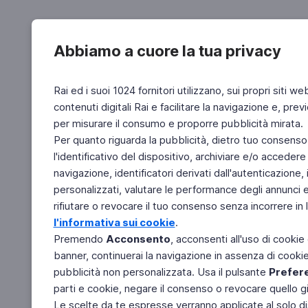
Abbiamo a cuore la tua privacy
Rai ed i suoi 1024 fornitori utilizzano, sui propri siti we
contenuti digitali Rai e facilitare la navigazione e, pre
per misurare il consumo e proporre pubblicità mirata.
Per quanto riguarda la pubblicità, dietro tuo consenso,
l'identificativo del dispositivo, archiviare e/o accedere
navigazione, identificatori derivati dall'autenticazione, 
personalizzati, valutare le performance degli annunci 
rifiutare o revocare il tuo consenso senza incorrere in l
l'informativa sui cookie
.
Premendo
Acconsento
, acconsenti all'uso di cookie
banner, continuerai la navigazione in assenza di cookie 
pubblicità non personalizzata. Usa il pulsante
Prefer
parti e cookie, negare il consenso o revocare quello g
Le scelte da te espresse verranno applicate al solo dis