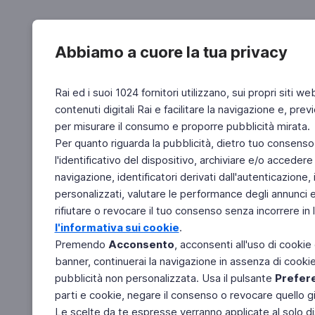
Abbiamo a cuore la tua privacy
Rai ed i suoi 1024 fornitori utilizzano, sui propri siti we
contenuti digitali Rai e facilitare la navigazione e, pre
per misurare il consumo e proporre pubblicità mirata.
Per quanto riguarda la pubblicità, dietro tuo consenso,
l'identificativo del dispositivo, archiviare e/o accedere
navigazione, identificatori derivati dall'autenticazione, 
personalizzati, valutare le performance degli annunci 
rifiutare o revocare il tuo consenso senza incorrere in l
l'informativa sui cookie
.
Premendo
Acconsento
, acconsenti all'uso di cookie
banner, continuerai la navigazione in assenza di cookie 
pubblicità non personalizzata. Usa il pulsante
Prefer
parti e cookie, negare il consenso o revocare quello g
Le scelte da te espresse verranno applicate al solo dis