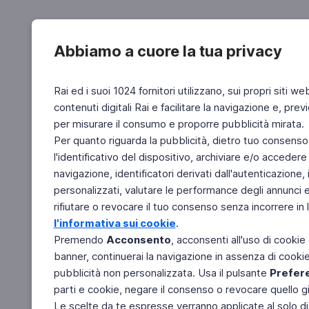
Abbiamo a cuore la tua privacy
Rai ed i suoi 1024 fornitori utilizzano, sui propri siti we
contenuti digitali Rai e facilitare la navigazione e, pre
per misurare il consumo e proporre pubblicità mirata.
Per quanto riguarda la pubblicità, dietro tuo consenso,
l'identificativo del dispositivo, archiviare e/o accedere
navigazione, identificatori derivati dall'autenticazione, 
personalizzati, valutare le performance degli annunci 
rifiutare o revocare il tuo consenso senza incorrere in l
l'informativa sui cookie
.
Premendo
Acconsento
, acconsenti all'uso di cookie
banner, continuerai la navigazione in assenza di cookie 
pubblicità non personalizzata. Usa il pulsante
Prefer
parti e cookie, negare il consenso o revocare quello g
Le scelte da te espresse verranno applicate al solo dis