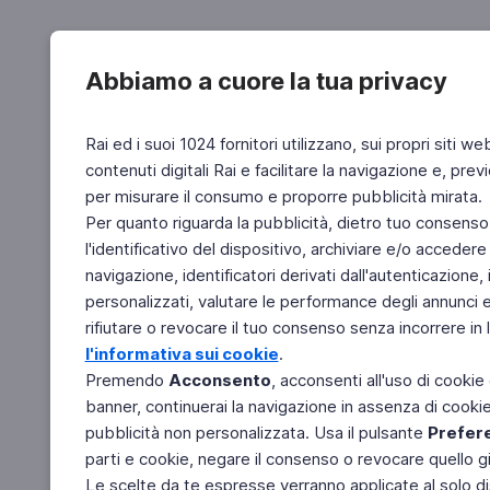
Abbiamo a cuore la tua privacy
Rai ed i suoi 1024 fornitori utilizzano, sui propri siti we
contenuti digitali Rai e facilitare la navigazione e, pre
per misurare il consumo e proporre pubblicità mirata.
Per quanto riguarda la pubblicità, dietro tuo consenso,
l'identificativo del dispositivo, archiviare e/o accedere
navigazione, identificatori derivati dall'autenticazione, 
personalizzati, valutare le performance degli annunci 
rifiutare o revocare il tuo consenso senza incorrere in l
l'informativa sui cookie
.
Premendo
Acconsento
, acconsenti all'uso di cookie
banner, continuerai la navigazione in assenza di cookie 
pubblicità non personalizzata. Usa il pulsante
Prefer
parti e cookie, negare il consenso o revocare quello g
Le scelte da te espresse verranno applicate al solo dis