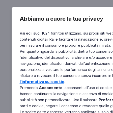
Abbiamo a cuore la tua privacy
Rai ed i suoi 1024 fornitori utilizzano, sui propri siti we
contenuti digitali Rai e facilitare la navigazione e, pre
per misurare il consumo e proporre pubblicità mirata.
Per quanto riguarda la pubblicità, dietro tuo consenso,
l'identificativo del dispositivo, archiviare e/o accedere
navigazione, identificatori derivati dall'autenticazione, 
personalizzati, valutare le performance degli annunci 
rifiutare o revocare il tuo consenso senza incorrere in l
l'informativa sui cookie
.
Premendo
Acconsento
, acconsenti all'uso di cookie
banner, continuerai la navigazione in assenza di cookie 
pubblicità non personalizzata. Usa il pulsante
Prefer
parti e cookie, negare il consenso o revocare quello g
Le scelte da te espresse verranno applicate al solo dis