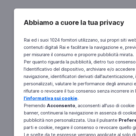
Abbiamo a cuore la tua privacy
Rai ed i suoi 1024 fornitori utilizzano, sui propri siti we
contenuti digitali Rai e facilitare la navigazione e, pre
per misurare il consumo e proporre pubblicità mirata.
Per quanto riguarda la pubblicità, dietro tuo consenso,
l'identificativo del dispositivo, archiviare e/o accedere
navigazione, identificatori derivati dall'autenticazione, 
personalizzati, valutare le performance degli annunci 
rifiutare o revocare il tuo consenso senza incorrere in l
l'informativa sui cookie
.
Premendo
Acconsento
, acconsenti all'uso di cookie
banner, continuerai la navigazione in assenza di cookie 
pubblicità non personalizzata. Usa il pulsante
Prefer
parti e cookie, negare il consenso o revocare quello g
Le scelte da te espresse verranno applicate al solo dis