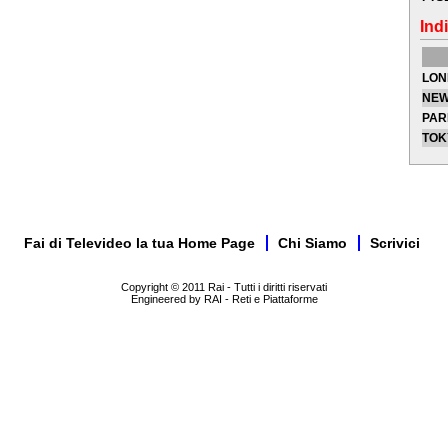
Indi
LON
NEW
PAR
TOK
Fai di Televideo la tua Home Page
Chi Siamo
Scrivici
Copyright © 2011 Rai - Tutti i diritti riservati
Engineered by RAI - Reti e Piattaforme