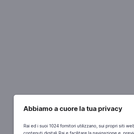
Abbiamo a cuore la tua privacy
Rai ed i suoi 1024 fornitori utilizzano, sui propri siti we
contenuti digitali Rai e facilitare la navigazione e, pre