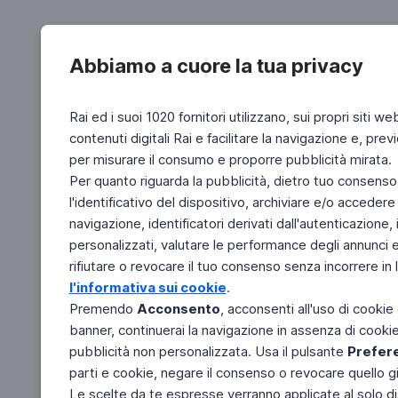
Abbiamo a cuore la tua privacy
Rai ed i suoi 1020 fornitori utilizzano, sui propri siti we
contenuti digitali Rai e facilitare la navigazione e, pre
per misurare il consumo e proporre pubblicità mirata.
Per quanto riguarda la pubblicità, dietro tuo consenso,
l'identificativo del dispositivo, archiviare e/o accedere
navigazione, identificatori derivati dall'autenticazione, 
personalizzati, valutare le performance degli annunci 
rifiutare o revocare il tuo consenso senza incorrere in l
l'informativa sui cookie
.
Premendo
Acconsento
, acconsenti all'uso di cookie
banner, continuerai la navigazione in assenza di cookie 
pubblicità non personalizzata. Usa il pulsante
Prefer
parti e cookie, negare il consenso o revocare quello g
Le scelte da te espresse verranno applicate al solo dis