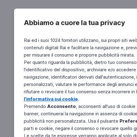
Abbiamo a cuore la tua privacy
Rai ed i suoi 1024 fornitori utilizzano, sui propri siti we
contenuti digitali Rai e facilitare la navigazione e, pre
per misurare il consumo e proporre pubblicità mirata.
Per quanto riguarda la pubblicità, dietro tuo consenso,
l'identificativo del dispositivo, archiviare e/o accedere
navigazione, identificatori derivati dall'autenticazione, 
personalizzati, valutare le performance degli annunci 
rifiutare o revocare il tuo consenso senza incorrere in l
l'informativa sui cookie
.
Premendo
Acconsento
, acconsenti all'uso di cookie
banner, continuerai la navigazione in assenza di cookie 
pubblicità non personalizzata. Usa il pulsante
Prefer
parti e cookie, negare il consenso o revocare quello g
Le scelte da te espresse verranno applicate al solo dis