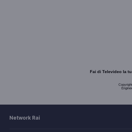
Fai di Televideo la 
Copyright 
Enginee