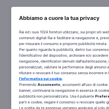
Abbiamo a cuore la tua privacy
Rai ed i suoi 1024 fornitori utilizzano, sui propri siti we
contenuti digitali Rai e facilitare la navigazione e, pre
per misurare il consumo e proporre pubblicità mirata.
Per quanto riguarda la pubblicità, dietro tuo consenso,
l'identificativo del dispositivo, archiviare e/o accedere
navigazione, identificatori derivati dall'autenticazione, 
personalizzati, valutare le performance degli annunci 
rifiutare o revocare il tuo consenso senza incorrere in l
l'informativa sui cookie
.
Premendo
Acconsento
, acconsenti all'uso di cookie
banner, continuerai la navigazione in assenza di cookie 
pubblicità non personalizzata. Usa il pulsante
Prefer
parti e cookie, negare il consenso o revocare quello g
Le scelte da te espresse verranno applicate al solo dis