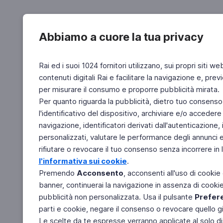
Abbiamo a cuore la tua privacy
Rai ed i suoi 1024 fornitori utilizzano, sui propri siti we
contenuti digitali Rai e facilitare la navigazione e, pre
per misurare il consumo e proporre pubblicità mirata.
Per quanto riguarda la pubblicità, dietro tuo consenso,
l'identificativo del dispositivo, archiviare e/o accedere
navigazione, identificatori derivati dall'autenticazione, 
personalizzati, valutare le performance degli annunci 
rifiutare o revocare il tuo consenso senza incorrere in l
l'informativa sui cookie
.
Premendo
Acconsento
, acconsenti all'uso di cookie
banner, continuerai la navigazione in assenza di cookie 
pubblicità non personalizzata. Usa il pulsante
Prefer
parti e cookie, negare il consenso o revocare quello g
Le scelte da te espresse verranno applicate al solo dis