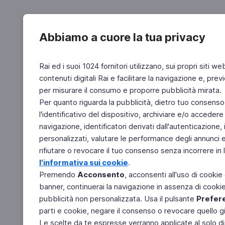
Abbiamo a cuore la tua privacy
Rai ed i suoi 1024 fornitori utilizzano, sui propri siti we
contenuti digitali Rai e facilitare la navigazione e, pre
per misurare il consumo e proporre pubblicità mirata.
Per quanto riguarda la pubblicità, dietro tuo consenso,
l'identificativo del dispositivo, archiviare e/o accedere
navigazione, identificatori derivati dall'autenticazione, 
personalizzati, valutare le performance degli annunci 
rifiutare o revocare il tuo consenso senza incorrere in l
l'informativa sui cookie
.
Premendo
Acconsento
, acconsenti all'uso di cookie
banner, continuerai la navigazione in assenza di cookie 
pubblicità non personalizzata. Usa il pulsante
Prefer
parti e cookie, negare il consenso o revocare quello g
Le scelte da te espresse verranno applicate al solo dis