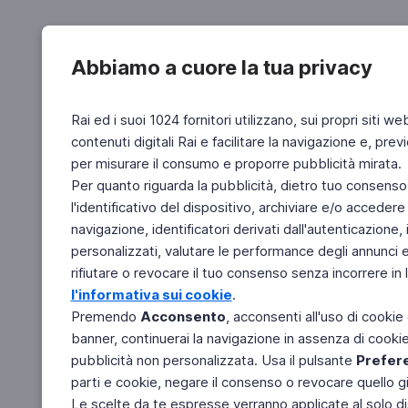
Abbiamo a cuore la tua privacy
Rai ed i suoi 1024 fornitori utilizzano, sui propri siti we
contenuti digitali Rai e facilitare la navigazione e, pre
per misurare il consumo e proporre pubblicità mirata.
Per quanto riguarda la pubblicità, dietro tuo consenso,
l'identificativo del dispositivo, archiviare e/o accedere
navigazione, identificatori derivati dall'autenticazione, 
personalizzati, valutare le performance degli annunci 
rifiutare o revocare il tuo consenso senza incorrere in l
l'informativa sui cookie
.
Premendo
Acconsento
, acconsenti all'uso di cookie
banner, continuerai la navigazione in assenza di cookie 
pubblicità non personalizzata. Usa il pulsante
Prefer
parti e cookie, negare il consenso o revocare quello g
Le scelte da te espresse verranno applicate al solo dis